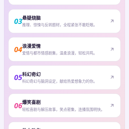
悬疑烧脑
03
推理、惊悚与反转题材，全程紧张不敢眨眼。
浪漫爱情
04
爱情与都市情感剧集，温柔浪漫，轻松共鸣。
科幻奇幻
05
科幻奇幻与脑洞设定，献给热爱想象力的你。
爆笑喜剧
06
轻松喜剧与解压故事，笑点密集，连播氛围明快。