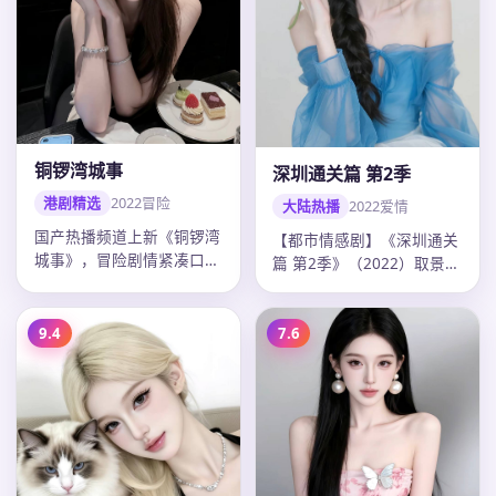
铜锣湾城事
深圳通关篇 第2季
港剧精选
2022
冒险
大陆热播
2022
爱情
国产热播频道上新《铜锣湾
【都市情感剧】《深圳通关
城事》，冒险剧情紧凑口碑
篇 第2季》（2022）取景开
上扬，吴宇森调度精准，
封，导演曹盾，主演张译、
2022年…
迪…
9.4
7.6