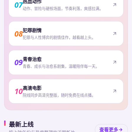
热血动作
07
动作、冒险与硬核场面，节奏利落，爽感拉满。
犯罪剧情
08
犯罪与人性博弈的剧情佳作，越看越上头。
青春治愈
09
青春、成长与治愈系剧集，温暖陪伴每一天。
高清电影
10
院线同步高清完整版，随时免费在线点播。
最新上线
查看更多